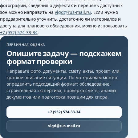
фотографии, сведения о дефектах и перечень доступных
зон можно направить на
vlgd@rus-mail.ru
. Если нужно
предварительно уточнить, достаточно ли материалов и
доступа для планового обследования, можно использовать
+7 (952) 574-33-34
.
ПЕРВИЧНАЯ ОЦЕНКА
Опишите задачу — подскажем
формат проверки
Направьте фото, документы, смету, акты, проект или
краткое описание ситуации. По материалам можно
определить подходящий формат: обследование,
строительная экспертиза, проверка сметы, анализ
документов или подготовка позиции для спора.
+7 (952) 574-33-34
vlgd@rus-mail.ru