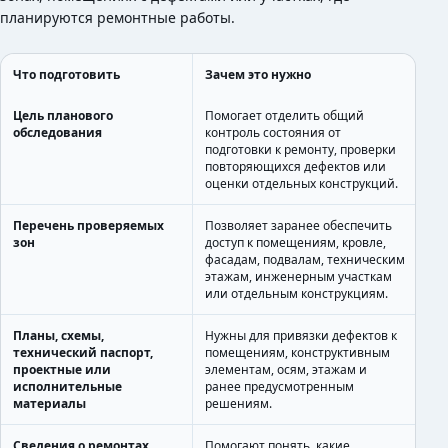
планируются ремонтные работы.
Что подготовить
Зачем это нужно
Цель планового
Помогает отделить общий
обследования
контроль состояния от
подготовки к ремонту, проверки
повторяющихся дефектов или
оценки отдельных конструкций.
Перечень проверяемых
Позволяет заранее обеспечить
зон
доступ к помещениям, кровле,
фасадам, подвалам, техническим
этажам, инженерным участкам
или отдельным конструкциям.
Планы, схемы,
Нужны для привязки дефектов к
технический паспорт,
помещениям, конструктивным
проектные или
элементам, осям, этажам и
исполнительные
ранее предусмотренным
материалы
решениям.
Сведения о ремонтах,
Помогают понять, какие