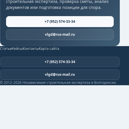
строительная экспертиза, проверка сметы, анализ
документов или подготовка позиции для спора.
+7 (952) 574-33-34
vlgd@rus-mail.ru
Статьи
Кейсы
Контакты
Карта сайта
+7 (952) 574-33-34
vlgd@rus-mail.ru
© 2012–2026 Независимая строительная экспертиза в Волгодонске.