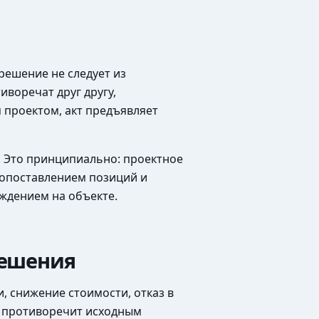
решение не следует из
воречат друг другу,
 проектом, акт предъявляет
. Это принципиально: проектное
сопоставлением позиций и
ждением на объекте.
решения
 снижение стоимости, отказ в
о противоречит исходным