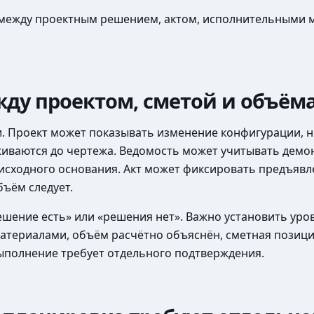
ь между проектным решением, актом, исполнительными 
ду проектом, сметой и объём
и. Проект может показывать изменение конфигурации, н
иваются до чертежа. Ведомость может учитывать демон
сходного основания. Акт может фиксировать предъявле
бъём следует.
ешение есть» или «решения нет». Важно установить ур
атериалами, объём расчётно объяснён, сметная позици
выполнение требует отдельного подтверждения.