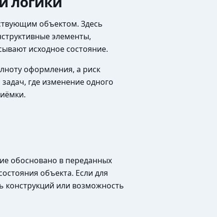
й логики
ествующим объектом. Здесь
онструктивные элементы,
сывают исходное состояние.
олноту оформления, а риск
 задач, где изменение одного
риёмки.
ние обосновано в переданных
состояния объекта. Если для
ть конструкций или возможность