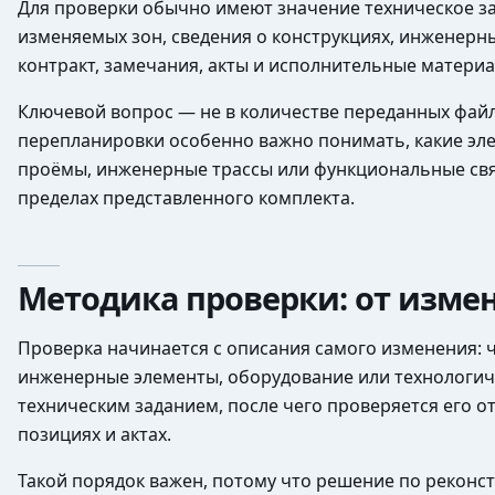
Для проверки обычно имеют значение техническое за
изменяемых зон, сведения о конструкциях, инженерны
контракт, замечания, акты и исполнительные материа
Ключевой вопрос — не в количестве переданных файло
перепланировки особенно важно понимать, какие элем
проёмы, инженерные трассы или функциональные свя
пределах представленного комплекта.
Методика проверки: от изме
Проверка начинается с описания самого изменения: ч
инженерные элементы, оборудование или технологиче
техническим заданием, после чего проверяется его о
позициях и актах.
Такой порядок важен, потому что решение по рекон