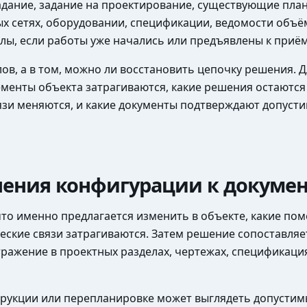
дание, задание на проектирование, существующие план
х сетях, оборудовании, спецификации, ведомости объём
лы, если работы уже начались или предъявлены к приём
в, а в том, можно ли восстановить цепочку решения. Д
енты объекта затрагиваются, какие решения остаются б
зи меняются, и какие документы подтверждают допусти
нения конфигурации к докуме
то именно предлагается изменить в объекте, какие пом
ские связи затрагиваются. Затем решение сопоставляе
тражение в проектных разделах, чертежах, спецификаци
струкции или перепланировке может выглядеть допусти