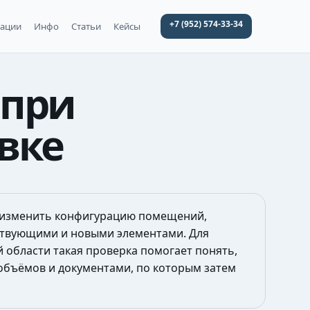
+7 (952) 574-33-34
уации
Инфо
Статьи
Кейсы
 при
вке
я изменить конфигурацию помещений,
ствующими и новыми элементами. Для
 области такая проверка помогает понять,
объёмов и документами, по которым затем