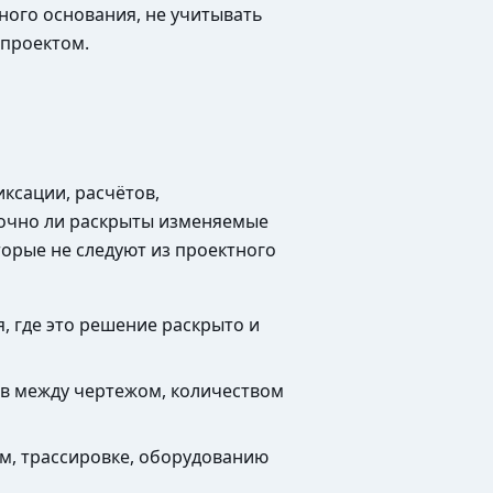
ного основания, не учитывать
 проектом.
ксации, расчётов,
точно ли раскрыты изменяемые
торые не следуют из проектного
, где это решение раскрыто и
рыв между чертежом, количеством
м, трассировке, оборудованию