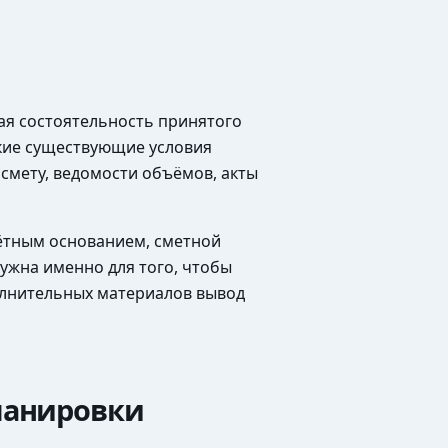
ая состоятельность принятого
акие существующие условия
 смету, ведомости объёмов, акты
чётным основанием, сметной
ужна именно для того, чтобы
полнительных материалов вывод
ланировки