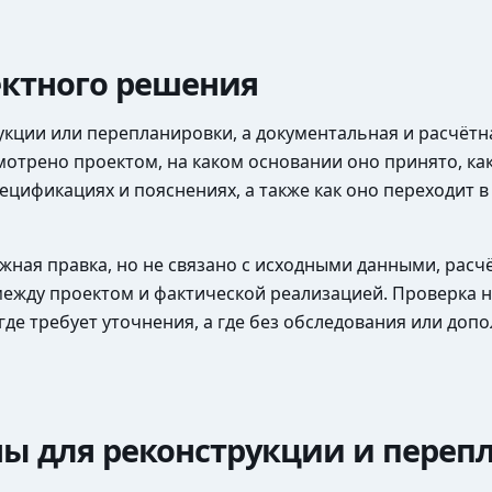
ектного решения
укции или перепланировки, а документальная и расчётн
мотрено проектом, на каком основании оно принято, к
ецификациях и пояснениях, а также как оно переходит в
ёжная правка, но не связано с исходными данными, рас
между проектом и фактической реализацией. Проверка н
где требует уточнения, а где без обследования или до
ы для реконструкции и переп