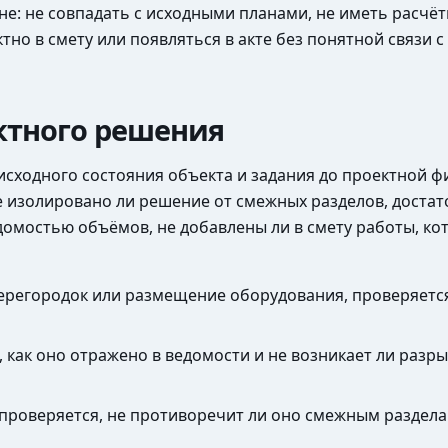
не: не совпадать с исходными планами, не иметь расчёт
о в смету или появляться в акте без понятной связи с
ктного решения
исходного состояния объекта и задания до проектной фи
е изолировано ли решение от смежных разделов, доста
омостью объёмов, не добавлены ли в смету работы, ко
ерегородок или размещение оборудования, проверяется
, как оно отражено в ведомости и не возникает ли раз
проверяется, не противоречит ли оно смежным раздела