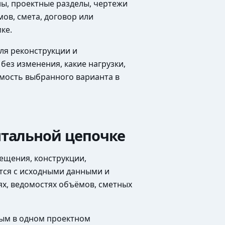
ы, проектные разделы, чертежи
ов, смета, договор или
ке.
ля реконструкции и
ез изменения, какие нагрузки,
мость выбранного варианта в
нтальной цепочке
ещения, конструкции,
тся с исходными данными и
ях, ведомостях объёмов, сметных
мым в одном проектном