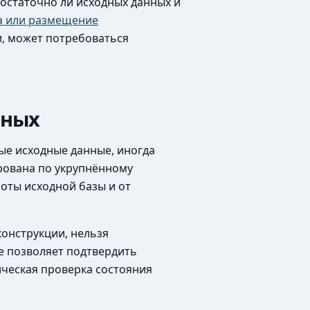
достаточно ли исходных данных и
а или размещение
и, может потребоваться
нных
ые исходные данные, иногда
ирована по укрупнённому
оты исходной базы и от
конструкции, нельзя
е позволяет подтвердить
ическая проверка состояния