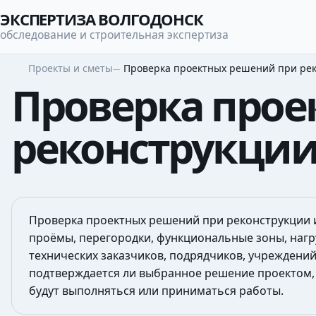
ЭКСПЕРТИЗА ВОЛГОДОНСК
обследование и строительная экспертиза
Проекты и сметы
Проверка проектных решений при рек
Проверка прое
реконструкции
Проверка проектных решений при реконструкции 
проёмы, перегородки, функциональные зоны, наг
технических заказчиков, подрядчиков, учреждений
подтверждается ли выбранное решение проектом,
будут выполняться или приниматься работы.