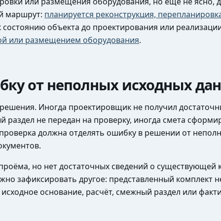
ировки или размещения оборудования, но ещё не ясно, 
ый маршрут:
планируется реконструкция, перепланировк
 к состоянию объекта до проектирования или реализаци
кой или размещением оборудования
.
бку от неполных исходных да
 решения. Иногда проектировщик не получил достаточн
й раздел не передан на проверку, иногда смета сформ
 проверка должна отделять ошибку в решении от неполн
окументов.
проёма, но нет достаточных сведений о существующей 
жно зафиксировать другое: представленный комплект н
исходное основание, расчёт, смежный раздел или факт