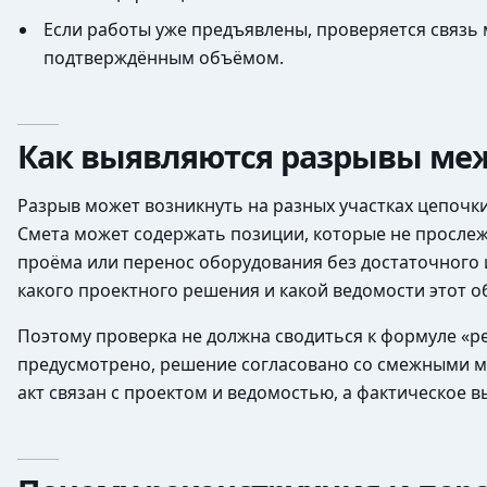
Если работы уже предъявлены, проверяется связ
подтверждённым объёмом.
Как выявляются разрывы меж
Разрыв может возникнуть на разных участках цепочк
Смета может содержать позиции, которые не прослеж
проёма или перенос оборудования без достаточного и
какого проектного решения и какой ведомости этот о
Поэтому проверка не должна сводиться к формуле «р
предусмотрено, решение согласовано со смежными м
акт связан с проектом и ведомостью, а фактическое 