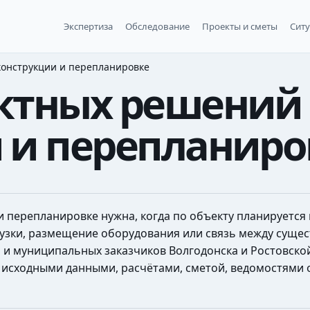
Экспертиза
Обследование
Проекты и сметы
Сит
онструкции и перепланировке
ктных решений
 и перепланиро
и перепланировке нужна, когда по объекту планируетс
рузки, размещение оборудования или связь между суще
 и муниципальных заказчиков Волгодонска и Ростовской
 исходными данными, расчётами, сметой, ведомостями 