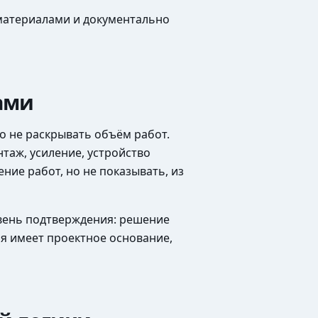
материалами и документально
ами
о не раскрывать объём работ.
таж, усиление, устройство
ние работ, но не показывать, из
овень подтверждения: решение
я имеет проектное основание,