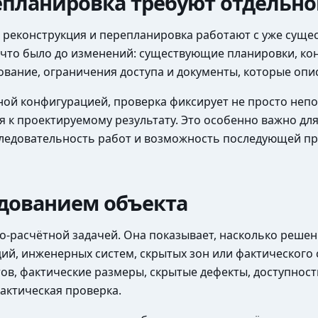
епланировка требуют отдельно
, реконструкция и перепланировка работают с уже сущ
м, что было до изменений: существующие планировки, к
ование, ограничения доступа и документы, которые опи
ной конфигурацией, проверка фиксирует не просто неп
к проектируемому результату. Это особенно важно для
следовательность работ и возможность последующей п
едованием объекта
о-расчётной задачей. Она показывает, насколько реше
ий, инженерных систем, скрытых зон или фактического 
ов, фактические размеры, скрытые дефекты, доступнос
актическая проверка.