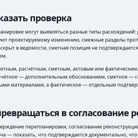
казать проверка
нировке могут выявляться разные типы расхождений: 
вуют проектируемому изменению, смежные разделы проти
скрыт в ведомости, сметная позиция не подтверждается
ем.
ектным, расчётным, сметным, актовым или фактическим
счётное — дополнительным обоснованием, сметное — 
ными материалами, а фактическое — отдельным подтвер
превращаться в согласование 
рждение перепланировки, согласование реконструкции,
ача — показать, что подтверждается документально, чт