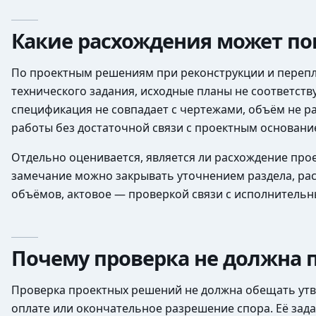
Какие расхождения может по
По проектным решениям при реконструкции и перепла
технического задания, исходные планы не соответст
спецификация не совпадает с чертежами, объём не ра
работы без достаточной связи с проектным основани
Отдельно оценивается, является ли расхождение про
замечание можно закрывать уточнением раздела, ра
объёмов, актовое — проверкой связи с исполнитель
Почему проверка не должна 
Проверка проектных решений не должна обещать утве
оплате или окончательное разрешение спора. Её зад