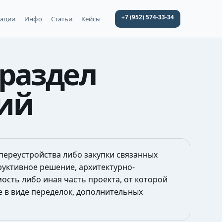
+7 (952) 574-33-34
уации
Инфо
Статьи
Кейсы
раздел
ний
переустройства либо закупки связанных
руктивное решение, архитектурно-
ость либо иная часть проекта, от которой
е в виде переделок, дополнительных