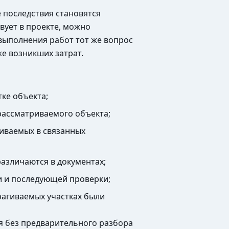
ё последствия становятся
вует в проекте, можно
 выполнения работ тот же вопрос
е возникших затрат.
ке объекта;
рассматриваемого объекта;
живаемых в связанных
азличаются в документах;
и и последующей проверки;
рагиваемых участках были
я без предварительного разбора