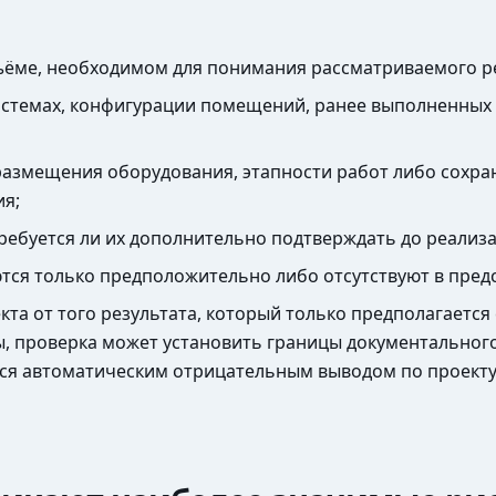
бъёме, необходимом для понимания рассматриваемого 
системах, конфигурации помещений, ранее выполненных 
 размещения оборудования, этапности работ либо сохра
ия;
требуется ли их дополнительно подтверждать до реализ
ются только предположительно либо отсутствуют в пред
а от того результата, который только предполагается 
ы, проверка может установить границы документальног
тся автоматическим отрицательным выводом по проекту,