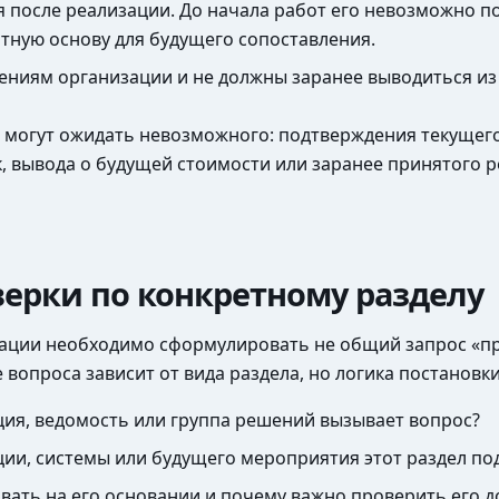
 после реализации. До начала работ его невозможно по
тную основу для будущего сопоставления.
ниям организации и не должны заранее выводиться из
та могут ожидать невозможного: подтверждения текущег
к, вывода о будущей стоимости или заранее принятого 
верки по конкретному разделу
зации необходимо сформулировать не общий запрос «пр
вопроса зависит от вида раздела, но логика постановки
ация, ведомость или группа решений вызывает вопрос?
кции, системы или будущего мероприятия этот раздел по
ать на его основании и почему важно проверить его д