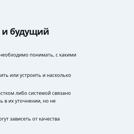
а и будущий
 необходимо понимать, с какими
ить или устроить и насколько
астком либо системой связано
 в их уточнении, но не
гут зависеть от качества