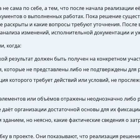
не сама по себе, а тем, что после начала реализации е
окументов о выполненных работах. Пока решение сущест
 не раскрыты и какие вопросы требуют уточнения. После
 анализа изменений, исполнительной документации и уж
и, когда:
ой результат должен быть получен на конкретном участ
я, которые не представлены либо не подтверждены для 
ия которого требует действий или условий, не просле
, элементов или объёмов отражены неоднозначно либо р
е даёт организации достаточной основы для их фиксаци
зданием, но неясно, какие фактические сведения о зат
бку в проекте. Они показывают, что реализация решени