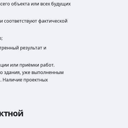
сего объекта или всех будущих
ни соответствуют фактической
о;
тренный результат и
ации или приёмки работ.
го здания, уже выполненным
. Наличие проектных
ектной