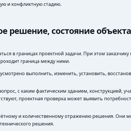
ую и конфликтную стадию.
ое решение, состояние объект
ться в границах проектной задачи. При этом заказчику
проходит граница между ними.
дусмотрено выполнить, изменить, установить, восстанов
вопрос, с каким фактическим зданием, конструкцией, уч
тствуют, проектная проверка может выявить потребность
чётному и количественному отражению решения. Они мо
 технического решения.