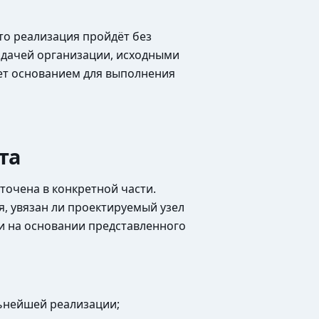
то реализация пройдёт без
адачей организации, исходными
ет основанием для выполнения
та
очена в конкретной части.
, увязан ли проектируемый узел
и на основании представленного
льнейшей реализации;