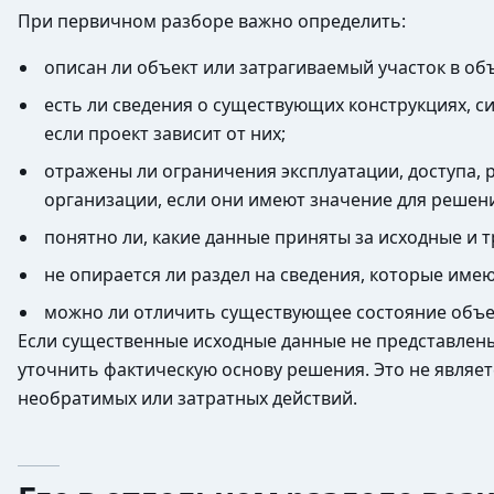
При первичном разборе важно определить:
описан ли объект или затрагиваемый участок в о
есть ли сведения о существующих конструкциях, 
если проект зависит от них;
отражены ли ограничения эксплуатации, доступа,
организации, если они имеют значение для решен
понятно ли, какие данные приняты за исходные и 
не опирается ли раздел на сведения, которые име
можно ли отличить существующее состояние объект
Если существенные исходные данные не представлен
уточнить фактическую основу решения. Это не являе
необратимых или затратных действий.