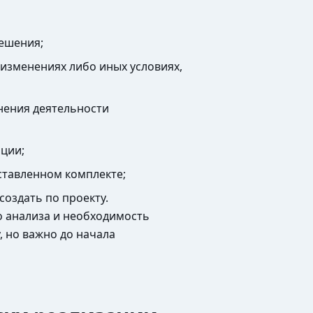
решения;
изменениях либо иных условиях,
нения деятельности
ации;
ставленном комплекте;
создать по проекту.
о анализа и необходимость
 но важно до начала