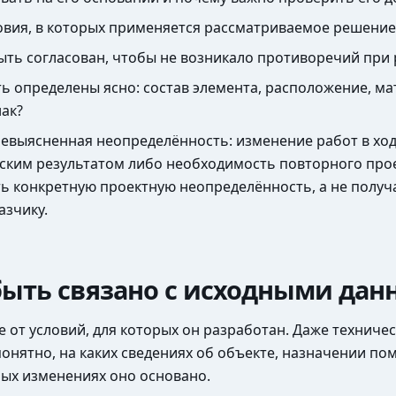
овия, в которых применяется рассматриваемое решение
ть согласован, чтобы не возникало противоречий при
 определены ясно: состав элемента, расположение, мат
ак?
невыясненная неопределённость: изменение работ в хо
еским результатом либо необходимость повторного про
ь конкретную проектную неопределённость, а не получ
азчику.
быть связано с исходными да
е от условий, для которых он разработан. Даже технич
понятно, на каких сведениях об объекте, назначении 
ых изменениях оно основано.