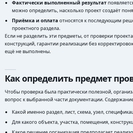
Фактически выполненный результат
появляется
можно определить, насколько проект создаёт поня
Приёмка и оплата
относятся к последующим реше
проектного раздела.
Если не разделить эти предметы, от проверки проек
конструкций, гарантии реализации без корректирово
ещё не выполнены.
Как определить предмет про
Чтобы проверка была практически полезной, органи
вопрос к выбранной части документации. Содержание 
Какой именно раздел, лист, схема, узел, специфик
Для какого объекта, участка, помещения, констру
Какое решение организация предполагает реализов