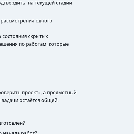
дтвердить; на текущей стадии
 рассмотрения одного
о состояния скрытых
решения по работам, которые
оверить проект», а предметный
 задачи остаётся общей.
дготовлен?
о начала работ?