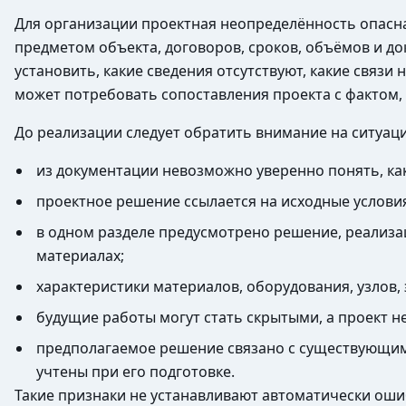
Для организации проектная неопределённость опасна 
предметом объекта, договоров, сроков, объёмов и д
установить, какие сведения отсутствуют, какие связи
может потребовать сопоставления проекта с фактом,
До реализации следует обратить внимание на ситуаци
из документации невозможно уверенно понять, как
проектное решение ссылается на исходные услови
в одном разделе предусмотрено решение, реализац
материалах;
характеристики материалов, оборудования, узлов
будущие работы могут стать скрытыми, а проект н
предполагаемое решение связано с существующим 
учтены при его подготовке.
Такие признаки не устанавливают автоматически оши