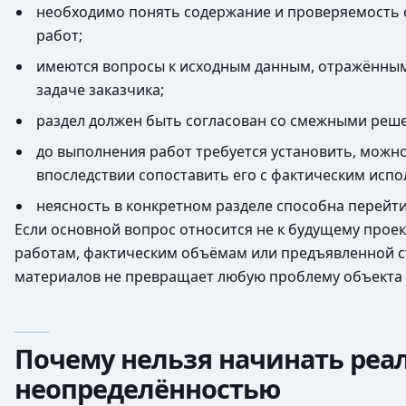
необходимо понять содержание и проверяемость о
работ;
имеются вопросы к исходным данным, отражённым 
задаче заказчика;
раздел должен быть согласован со смежными решен
до выполнения работ требуется установить, можн
впоследствии сопоставить его с фактическим исп
неясность в конкретном разделе способна перейти
Если основной вопрос относится не к будущему про
работам, фактическим объёмам или предъявленной ст
материалов не превращает любую проблему объекта в
Почему нельзя начинать реа
неопределённостью