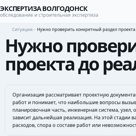
ЭКСПЕРТИЗА ВОЛГОДОНСК
обследование и строительная экспертиза
Ситуации
Нужно проверить конкретный раздел проект
Нужно провери
проекта до ре
Организация рассматривает проектную документац
работ и понимает, что наибольшие вопросы вызыва
планировочная часть, инженерная система, узел, 
зависит дальнейшая реализация. На этой стадии в
расходов, спора о составе работ или невозможнос