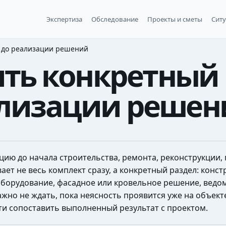
Экспертиза
Обследование
Проекты и сметы
Сит
а до реализации решений
ть конкретный 
ализации реше
ию до начала строительства, ремонта, реконструкции, 
ет не весь комплект сразу, а конкретный раздел: конст
оборудование, фасадное или кровельное решение, ведом
ажно не ждать, пока неясность проявится уже на объект
ти сопоставить выполненный результат с проектом.