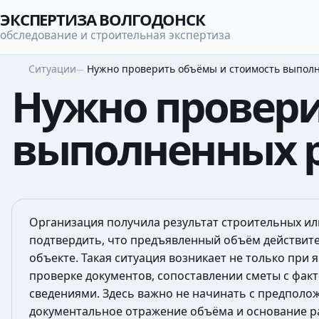
ЭКСПЕРТИЗА ВОЛГОДОНСК
обследование и строительная экспертиза
Ситуации
Нужно проверить объёмы и стоимость выпол
Нужно провери
выполненных 
Организация получила результат строительных ил
подтвердить, что предъявленный объём действите
объекте. Такая ситуация возникает не только при 
проверке документов, сопоставлении сметы с фа
сведениями. Здесь важно не начинать с предполо
документальное отражение объёма и основание р