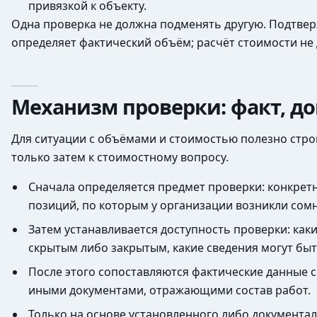
привязкой к объекту.
Одна проверка не должна подменять другую. Подтверж
определяет фактический объём; расчёт стоимости не
Механизм проверки: факт, до
Для ситуации с объёмами и стоимостью полезно стро
только затем к стоимостному вопросу.
Сначала определяется предмет проверки: конкретны
позиций, по которым у организации возникли сом
Затем устанавливается доступность проверки: как
скрытым либо закрытым, какие сведения могут бы
После этого сопоставляются фактические данные
иными документами, отражающими состав работ.
Только на основе установленного либо документа