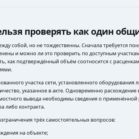
ельзя проверять как один общ
жду собой, но не тождественны. Сначала требуется пон
олнены и можно ли это проверить по доступным участка
ть, как подтверждённый объём соотносится с расценка
иями.
ованного участка сети, установленного оборудования
чество, указанное в акте. Одновременно расхождение 
оимостного вывода необходимы сведения о применённой 
ра либо контракта.
зграничения трёх самостоятельных вопросов:
ждения на объекте;