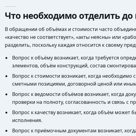
Что необходимо отделить до
В обращении об объёмах и стоимости часто объедин
«качество не соответствует», «акты неясны» или «р
разделить, поскольку каждая относится к своему пред
Вопрос к объёму возникает, когда требуется опре
элементов, объём конструкций, состав смонтиров
Вопрос к стоимости возникает, когда необходимо
сметными позициями, договорной ценой или ины
Вопрос к ведомости объёмов возникает, когда док
проверки на полноту, согласованность и связь с 
Вопрос к качеству возникает, когда объём может 
исполнения.
Вопрос к приёмочным документам возникает, когд