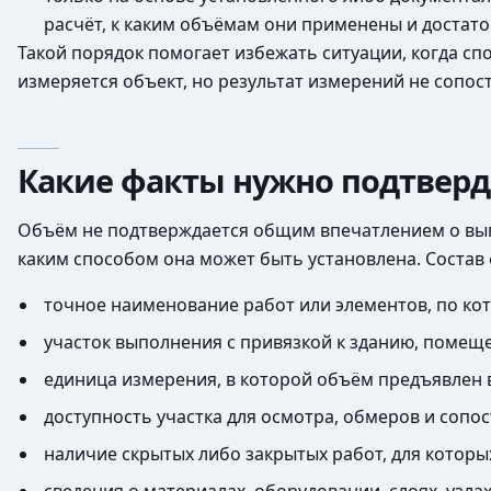
расчёт, к каким объёмам они применены и достат
Такой порядок помогает избежать ситуации, когда сп
измеряется объект, но результат измерений не сопос
Какие факты нужно подтверд
Объём не подтверждается общим впечатлением о вып
каким способом она может быть установлена. Состав 
точное наименование работ или элементов, по ко
участок выполнения с привязкой к зданию, помеще
единица измерения, в которой объём предъявлен 
доступность участка для осмотра, обмеров и соп
наличие скрытых либо закрытых работ, для которы