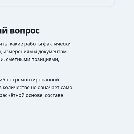
ий вопрос
ять, какие работы фактически
м, измерениям и документам.
ми, сметными позициями,
 либо отремонтированной
в количестве не означает само
расчётной основе, составе