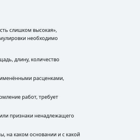
сть слишком высокая»,
ормулировки необходимо
щадь, длину, количество
применёнными расценками,
рмление работ, требует
я или признаки ненадлежащего
, на каком основании и с какой