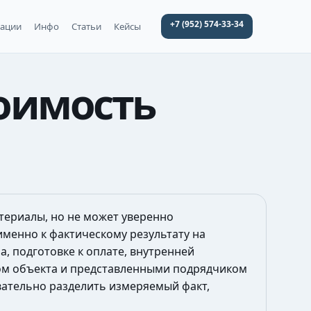
+7 (952) 574-33-34
уации
Инфо
Статьи
Кейсы
оимость
териалы, но не может уверенно
менно к фактическому результату на
а, подготовке к оплате, внутренней
ом объекта и представленными подрядчиком
вательно разделить измеряемый факт,