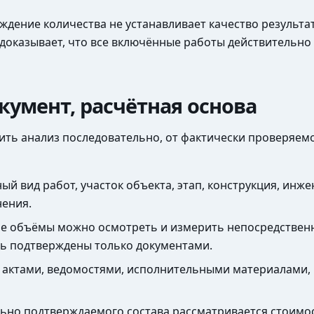
дение количества не устанавливает качество результат
 доказывает, что все включённые работы действительно
кумент, расчётная основа
ить анализ последовательно, от фактически проверяемо
й вид работ, участок объекта, этап, конструкция, инж
нения.
ие объёмы можно осмотреть и измерить непосредственн
ть подтверждены только документами.
 с актами, ведомостями, исполнительными материалами
льно подтверждаемого состава рассматривается стоимос