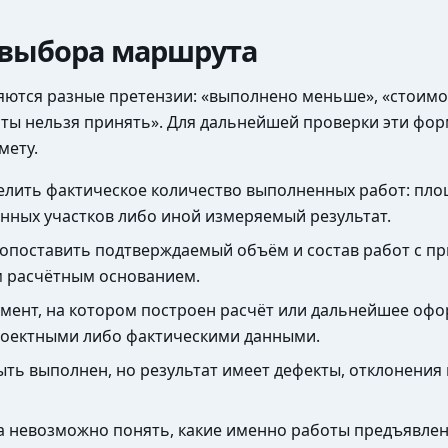
 выбора маршрута
яются разные претензии: «выполнено меньше», «стоимо
аботы нельзя принять». Для дальнейшей проверки эти ф
мету.
делить фактическое количество выполненных работ: пло
анных участков либо иной измеряемый результат.
 сопоставить подтверждаемый объём и состав работ с 
м расчётным основанием.
умент, на котором построен расчёт или дальнейшее офо
проектными либо фактическими данными.
быть выполнен, но результат имеет дефекты, отклонени
а невозможно понять, какие именно работы предъявлены