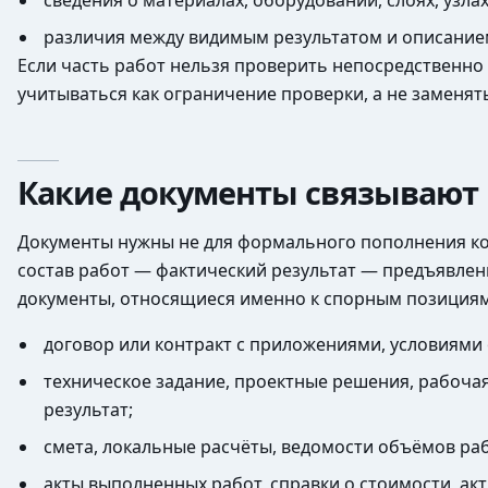
сведения о материалах, оборудовании, слоях, узла
различия между видимым результатом и описанием 
Если часть работ нельзя проверить непосредственно 
учитываться как ограничение проверки, а не заменя
Какие документы связывают
Документы нужны не для формального пополнения ко
состав работ — фактический результат — предъявле
документы, относящиеся именно к спорным позициям
договор или контракт с приложениями, условиями 
техническое задание, проектные решения, рабоча
результат;
смета, локальные расчёты, ведомости объёмов ра
акты выполненных работ, справки о стоимости, ак