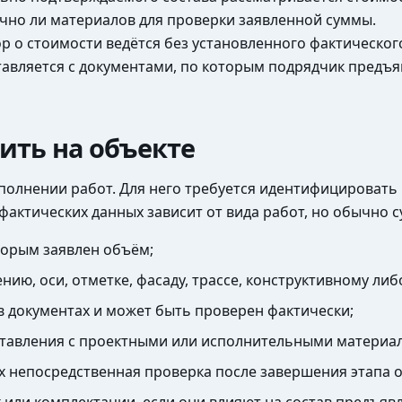
очно ли материалов для проверки заявленной суммы.
ор о стоимости ведётся без установленного фактическог
тавляется с документами, по которым подрядчик предъя
ить на объекте
олнении работ. Для него требуется идентифицировать
фактических данных зависит от вида работ, но обычно 
торым заявлен объём;
нию, оси, отметке, фасаду, трассе, конструктивному ли
в документах и может быть проверен фактически;
оставления с проектными или исполнительными материа
х непосредственная проверка после завершения этапа 