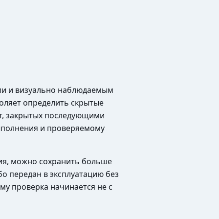
ями и визуально наблюдаемым
воляет определить скрытые
от, закрытых последующими
выполнения и проверяемому
ния, можно сохранить больше
о передан в эксплуатацию без
у проверка начинается не с