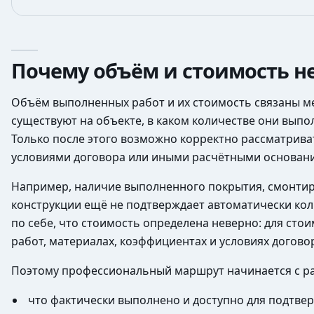
Почему объём и стоимость н
Объём выполненных работ и их стоимость связаны ме
существуют на объекте, в каком количестве они вып
Только после этого возможно корректно рассматрива
условиями договора или иными расчётными основан
Например, наличие выполненного покрытия, смонтир
конструкции ещё не подтверждает автоматически коли
по себе, что стоимость определена неверно: для ст
работ, материалах, коэффициентах и условиях догово
Поэтому профессиональный маршрут начинается с ра
что фактически выполнено и доступно для подтвер