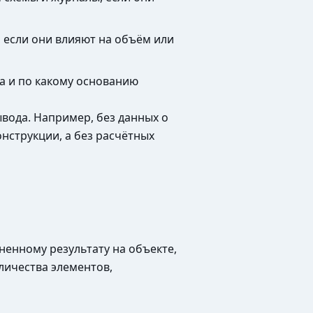
 если они влияют на объём или
а и по какому основанию
вода. Например, без данных о
нструкции, а без расчётных
ненному результату на объекте,
личества элементов,