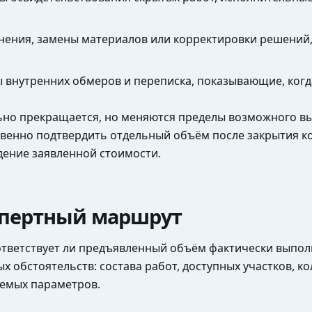
ения, замены материалов или корректировки решений,
ы внутренних обмеров и переписка, показывающие, когд
льно прекращается, но меняются пределы возможного вы
енно подтвердить отдельный объём после закрытия ко
ение заявленной стоимости.
кспертный маршрут
оответствует ли предъявленный объём фактически выпол
обстоятельств: состава работ, доступных участков, ко
яемых параметров.