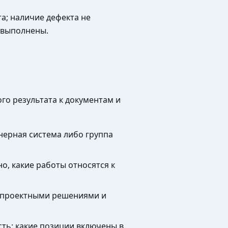
а; наличие дефекта не
 выполнены.
го результата к документам и
енерная система либо группа
о, какие работы относятся к
, проектными решениями и
ть: какие позиции включены в