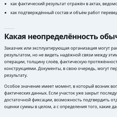
как фактический результат отражён в актах, ведом
как подтверждённый состав и объём работ переве
Какая неопределённость обыч
Заказчик или эксплуатирующая организация могут р
результатом, но не видеть надёжной связи между эт
операции, толщину слоёв, фактическую протяжённос
конструкциями. Документы, в свою очередь, могут п
результату.
Особое значение имеет момент, в который возник во
фактических данных. Если участок уже закрыт после
достаточной фиксации, возможность подтвердить от
оценки суммы в целом, а с определения того, какие 