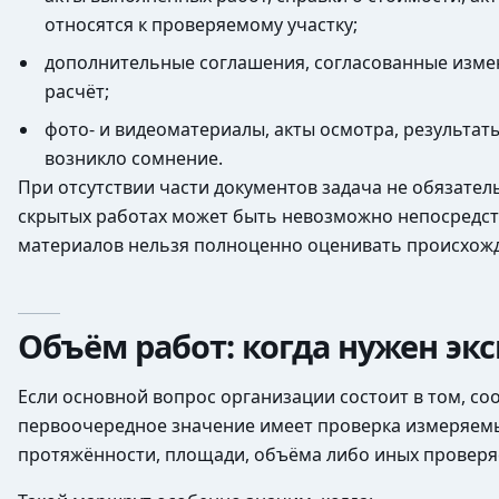
относятся к проверяемому участку;
дополнительные соглашения, согласованные измен
расчёт;
фото- и видеоматериалы, акты осмотра, результат
возникло сомнение.
При отсутствии части документов задача не обязате
скрытых работах может быть невозможно непосредств
материалов нельзя полноценно оценивать происхожд
Объём работ: когда нужен э
Если основной вопрос организации состоит в том, с
первоочередное значение имеет проверка измеряемых 
протяжённости, площади, объёма либо иных провер