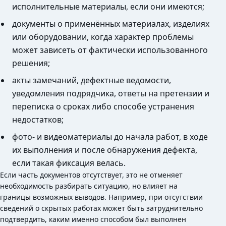
исполнительные материалы, если они имеются;
документы о применённых материалах, изделиях
или оборудовании, когда характер проблемы
может зависеть от фактически использованного
решения;
акты замечаний, дефектные ведомости,
уведомления подрядчика, ответы на претензии и
переписка о сроках либо способе устранения
недостатков;
фото- и видеоматериалы до начала работ, в ходе
их выполнения и после обнаружения дефекта,
если такая фиксация велась.
Если часть документов отсутствует, это не отменяет
необходимость разбирать ситуацию, но влияет на
границы возможных выводов. Например, при отсутствии
сведений о скрытых работах может быть затруднительно
подтвердить, каким именно способом был выполнен