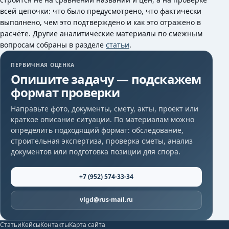
всей цепочки: что было предусмотрено, что фактически
выполнено, чем это подтверждено и как это отражено в
расчёте. Другие аналитические материалы по смежным
вопросам собраны в разделе
статьи
.
ПЕРВИЧНАЯ ОЦЕНКА
Опишите задачу — подскажем
формат проверки
Направьте фото, документы, смету, акты, проект или
краткое описание ситуации. По материалам можно
определить подходящий формат: обследование,
строительная экспертиза, проверка сметы, анализ
документов или подготовка позиции для спора.
+7 (952) 574-33-34
vlgd@rus-mail.ru
Статьи
Кейсы
Контакты
Карта сайта