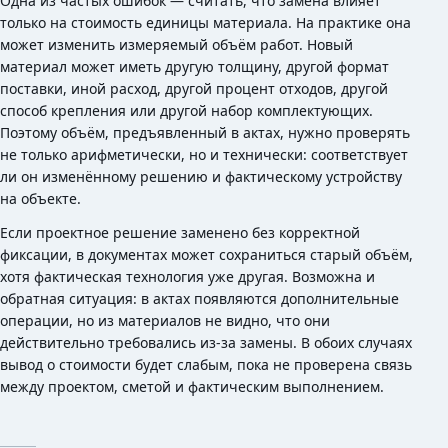
Одна из частых ошибок — считать, что замена влияет
только на стоимость единицы материала. На практике она
может изменить измеряемый объём работ. Новый
материал может иметь другую толщину, другой формат
поставки, иной расход, другой процент отходов, другой
способ крепления или другой набор комплектующих.
Поэтому объём, предъявленный в актах, нужно проверять
не только арифметически, но и технически: соответствует
ли он изменённому решению и фактическому устройству
на объекте.
Если проектное решение заменено без корректной
фиксации, в документах может сохраниться старый объём,
хотя фактическая технология уже другая. Возможна и
обратная ситуация: в актах появляются дополнительные
операции, но из материалов не видно, что они
действительно требовались из-за замены. В обоих случаях
вывод о стоимости будет слабым, пока не проверена связь
между проектом, сметой и фактическим выполнением.