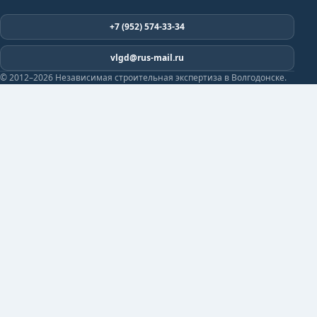
+7 (952) 574-33-34
vlgd@rus-mail.ru
© 2012–2026 Независимая строительная экспертиза в Волгодонске.