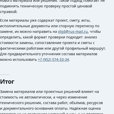
нового материала или решения. Такой подход помогает не
подменять техническую проверку простой ценовой
справкой.
Если материалы уже содержат проект, смету, акты,
исполнительные документы или спорную переписку по
замене, их можно направить на
vlgd@rus-mail.ru
, чтобы
определить, какой формат проверки подходит: анализ
стоимости замены, сопоставление проекта и сметы с
фактическими работами или другой профильный маршрут.
Для предварительного уточнения состава материалов
можно использовать
+7 (952) 574-33-34
.
Итог
Замена материалов или проектных решений влияет на
стоимость не автоматически, а через изменение
технического решения, состава работ, объёмов, ресурсов
и документального основания оплаты. Надёжная оценка
строится не на сравнении названий и цен, а на проверке