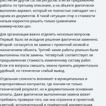
рассчитан другой состав ресурсов, в актах предъявлены
работы по третьему описанию, а на объекте фактически
выполнен вариант, который не полностью совпадает ни с
одним из документов. В такой ситуации спор о стоимости
нельзя корректно решить только сравнением
коммерческих цен.
Для организации важно отделить несколько вопросов.
Первый: было ли исходное решение фактически заменено.
Второй: согласуется ли замена с проектной логикой и
назначением объекта. Третий: какие работы реально были
выполнены после замены. Четвёртый: соответствует ли
предъявленная стоимость изменённому составу работ.
Если эти вопросы смешать, можно принять документально
удобный, но технически слабый вывод.
Отдельная сложность возникает в муниципальных и
корпоративных контрактах, где значим не только
технический результат, но и документальное основание
оплаты. Даже фактически выполненная замена может
требовать проверки того, как она отражена в проектной,
сметной, исполнительной и приёмочной документации.