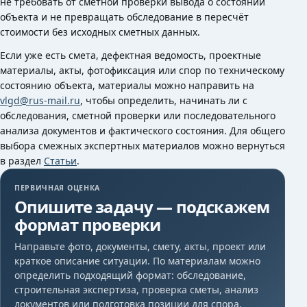
не требовать от сметной проверки вывода о состоянии
объекта и не превращать обследование в пересчёт
стоимости без исходных сметных данных.
Если уже есть смета, дефектная ведомость, проектные
материалы, акты, фотофиксация или спор по техническому
состоянию объекта, материалы можно направить на
vlgd@rus-mail.ru
, чтобы определить, начинать ли с
обследования, сметной проверки или последовательного
анализа документов и фактического состояния. Для общего
выбора смежных экспертных материалов можно вернуться
в раздел
Статьи
.
ПЕРВИЧНАЯ ОЦЕНКА
Опишите задачу — подскажем
формат проверки
Направьте фото, документы, смету, акты, проект или
краткое описание ситуации. По материалам можно
определить подходящий формат: обследование,
строительная экспертиза, проверка сметы, анализ
документов или подготовка позиции для спора.