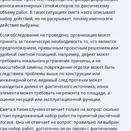
износа инженерных сетей и споров по фактическому
объёму работ. В таких ситуациях смета часто описывает
набор действий, но не раскрывает, почему именно эти
действия выбраны.
Если обследование не проведено, организация может
принять за техническую необходимость то, что является
предположением, привычным проектным решением или
удобной сметной позицией. Например, дефект может
требовать локального устранения причины, а не
масштабной замены; повреждение отделки может быть
следствием проблемы выше по конструкции или
инженерной сети; видимый след протечки может
находиться далеко от фактического источника; износ
элемента может требовать не ремонта по площади, а
оценки несущей или эксплуатационной функции.
Смета в таких случаях отвечает только на вопрос: сколько
стоит предложенный набор работ по принятой расчётной
логике. Она не отвечает на вопрос: правильно ли выбран
сам набор работ, достаточно ли он связан с фактическим