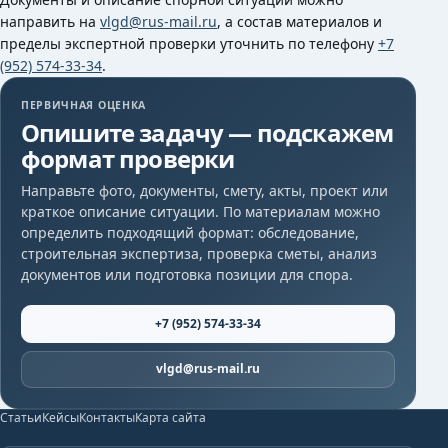
направить на
vlgd@rus-mail.ru
, а состав материалов и
пределы экспертной проверки уточнить по телефону
+7
(952) 574-33-34
.
ПЕРВИЧНАЯ ОЦЕНКА
Опишите задачу — подскажем
формат проверки
Направьте фото, документы, смету, акты, проект или
краткое описание ситуации. По материалам можно
определить подходящий формат: обследование,
строительная экспертиза, проверка сметы, анализ
документов или подготовка позиции для спора.
+7 (952) 574-33-34
vlgd@rus-mail.ru
Статьи
Кейсы
Контакты
Карта сайта