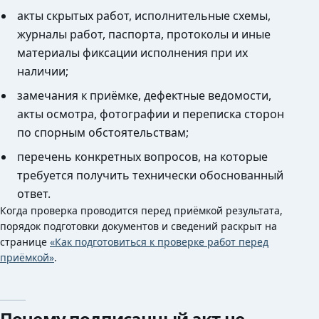
акты скрытых работ, исполнительные схемы,
журналы работ, паспорта, протоколы и иные
материалы фиксации исполнения при их
наличии;
замечания к приёмке, дефектные ведомости,
акты осмотра, фотографии и переписка сторон
по спорным обстоятельствам;
перечень конкретных вопросов, на которые
требуется получить технически обоснованный
ответ.
Когда проверка проводится перед приёмкой результата,
порядок подготовки документов и сведений раскрыт на
странице
«Как подготовиться к проверке работ перед
приёмкой»
.
Почему подписанный акт не