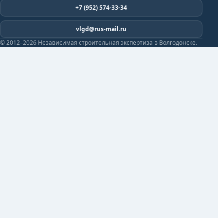
+7 (952) 574-33-34
vlgd@rus-mail.ru
© 2012–2026 Независимая строительная экспертиза в Волгодонске.