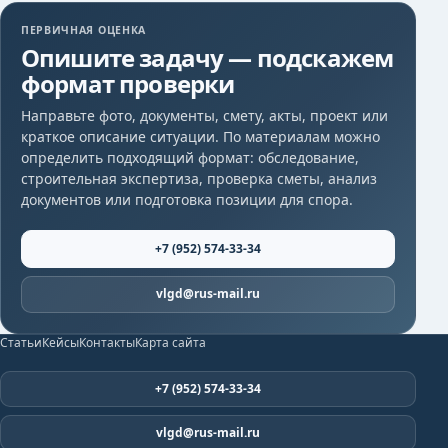
ПЕРВИЧНАЯ ОЦЕНКА
Опишите задачу — подскажем
формат проверки
Направьте фото, документы, смету, акты, проект или
краткое описание ситуации. По материалам можно
определить подходящий формат: обследование,
строительная экспертиза, проверка сметы, анализ
документов или подготовка позиции для спора.
+7 (952) 574-33-34
vlgd@rus-mail.ru
Статьи
Кейсы
Контакты
Карта сайта
+7 (952) 574-33-34
vlgd@rus-mail.ru