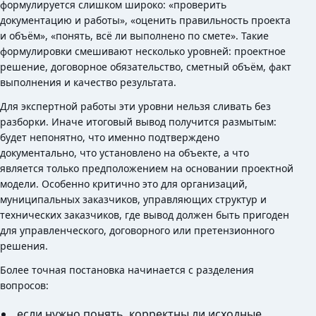
формулируется слишком широко: «проверить
документацию и работы», «оценить правильность проекта
и объём», «понять, всё ли выполнено по смете». Такие
формулировки смешивают несколько уровней: проектное
решение, договорное обязательство, сметный объём, факт
выполнения и качество результата.
Для экспертной работы эти уровни нельзя сливать без
разборки. Иначе итоговый вывод получится размытым:
будет непонятно, что именно подтверждено
документально, что установлено на объекте, а что
является только предположением на основании проектной
модели. Особенно критично это для организаций,
муниципальных заказчиков, управляющих структур и
технических заказчиков, где вывод должен быть пригоден
для управленческого, договорного или претензионного
решения.
Более точная постановка начинается с разделения
вопросов:
если нужно понять, корректны ли исходные