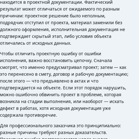
находится в проектной документации. Фактический
результат может отличаться от ожидаемого по разным
причинам: проектное решение было неполным,
подрядчик отступил от проекта, материал заменили без
должного оформления, исполнительная документация не
подтверждает скрытый этап, либо условия объекта
отличались от исходных данных.
Чтобы отличить проектную ошибку от ошибки
исполнения, важно восстановить цепочку. Сначала
смотрят, что именно предусматривал проект; затем — как
это перенесено в смету, договор и рабочую документацию;
после этого — что предъявлено в актах и что
подтверждается на объекте. Если этот порядок нарушить,
можно ошибочно обвинить проект в проблеме, которая
возникла на стадии выполнения, или наоборот — искать
дефект в работах, хотя исходная документация уже
содержала противоречие.
Для профессионального заказчика это принципиально:
разные причины требуют разных доказательств.