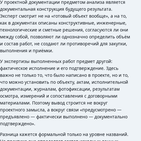
У проектной документации предметом анализа является
документальная конструкция будущего результата.
Эксперт смотрит не на «готовый объект вообще», а на то,
как в документах описаны конструктивные, инженерные,
технологические и сметные решения, согласуются ли они
между собой, позволяют ли однозначно определить объём
и состав работ, не создают ли противоречий для закупки,
выполнения и приёмки.
У экспертизы выполненных работ предмет другой:
фактическое исполнение и его подтверждение. Здесь
важно не только то, что было написано в проекте, но и то,
что можно установить по объекту, актам, исполнительной
документации, журналам, фотофиксации, результатам
осмотра, измерений и сопоставления с договорными
материалами. Поэтому вывод строится не вокруг
проектного замысла, а вокруг связи «предусмотрено —
предъявлено — фактически выполнено — документально
подтверждено».
Разница кажется формальной только на уровне названий.